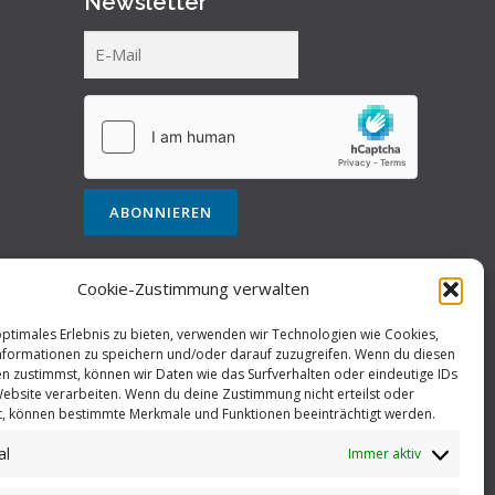
Newsletter
Cookie-Zustimmung verwalten
optimales Erlebnis zu bieten, verwenden wir Technologien wie Cookies,
formationen zu speichern und/oder darauf zuzugreifen. Wenn du diesen
n zustimmst, können wir Daten wie das Surfverhalten oder eindeutige IDs
Website verarbeiten. Wenn du deine Zustimmung nicht erteilst oder
t, können bestimmte Merkmale und Funktionen beeinträchtigt werden.
al
Immer aktiv