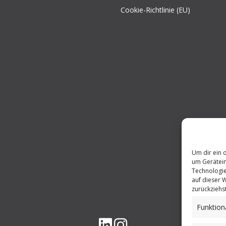
Cookie-Richtlinie (EU)
Um dir ein 
um Gerätein
Technologie
auf dieser 
zurückziehs
Funktion