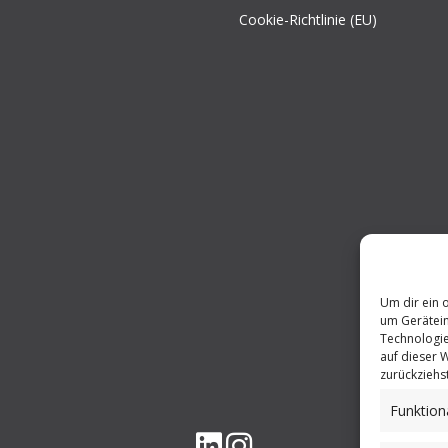
Cookie-Richtlinie (EU)
Um dir ein 
um Gerätein
Technologie
auf dieser 
zurückziehs
Funktion