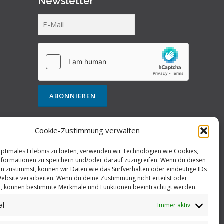
Newsletter
Cookie-Zustimmung verwalten
optimales Erlebnis zu bieten, verwenden wir Technologien wie Cookies,
formationen zu speichern und/oder darauf zuzugreifen. Wenn du diesen
n zustimmst, können wir Daten wie das Surfverhalten oder eindeutige IDs
Website verarbeiten. Wenn du deine Zustimmung nicht erteilst oder
t, können bestimmte Merkmale und Funktionen beeinträchtigt werden.
al
Immer aktiv