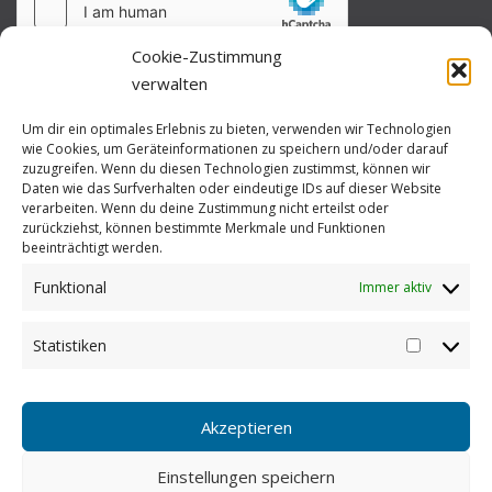
Cookie-Zustimmung
verwalten
Um dir ein optimales Erlebnis zu bieten, verwenden wir Technologien
wie Cookies, um Geräteinformationen zu speichern und/oder darauf
zuzugreifen. Wenn du diesen Technologien zustimmst, können wir
Daten wie das Surfverhalten oder eindeutige IDs auf dieser Website
verarbeiten. Wenn du deine Zustimmung nicht erteilst oder
zurückziehst, können bestimmte Merkmale und Funktionen
beeinträchtigt werden.
Funktional
Immer aktiv
Statistiken
Statistike
Akzeptieren
Einstellungen speichern
Copyright © 2026 koppermann.energy
–
OnePress
Theme von