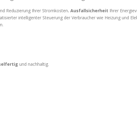
und Reduzierung Ihrer Stromkosten
. Ausfallsicherheit
Ihrer Energiev
isierter intelligenter Steuerung der Verbraucher wie Heizung und El
m.
selfertig
und nachhaltig.