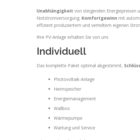
Unabhängigkeit
von steigenden Energiepreisen 
Notstromversorgung.
Komfortgewinn
mit automat
effizient produziertem und verteiltem eigenen Stro
Ihre PV-Anlage erhalten Sie von uns
Individuell
Das komplette Paket optimal abgestimmt,
Schlüs
Photovoltaik-Anlage
Heimspeicher
Energiemanagement
Wallbox
Wärmepumpe
Wartung und Service