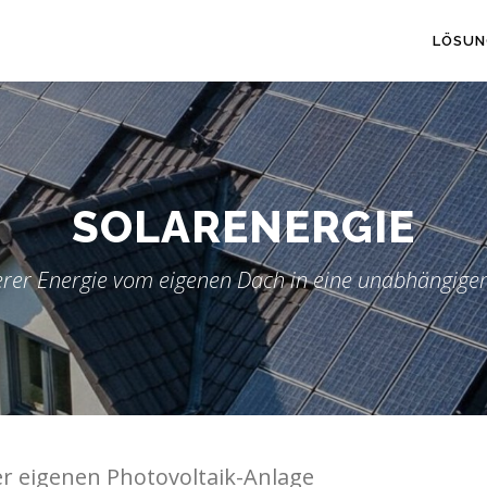
LÖSUN
SOLARENERGIE
erer Energie vom eigenen Dach in eine unabhängiger
der eigenen Photovoltaik-Anlage