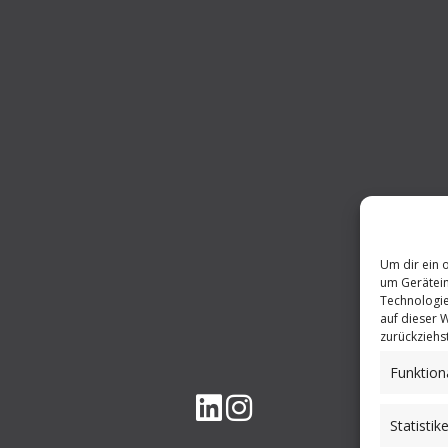
Um dir ein 
um Gerätein
Technologie
auf dieser 
zurückziehs
Funktion
Statistik