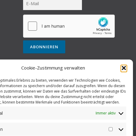
Cookie-Zustimmung verwalten
optimales Erlebnis zu bieten, verwenden wir Technologien wie Cookies,
formationen zu speichern und/oder darauf zuzugreifen. Wenn du diesen
n zustimmst, können wir Daten wie das Surfverhalten oder eindeutige IDs
Website verarbeiten. Wenn du deine Zustimmung nicht erteilst oder
t, können bestimmte Merkmale und Funktionen beeinträchtigt werden.
al
Immer aktiv
en
Statistiken