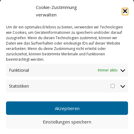
Cookie-Zustimmung
verwalten
Um dir ein optimales Erlebnis zu bieten, verwenden wir Technologien
wie Cookies, um Geräteinformationen zu speichern und/oder darauf
zuzugreifen. Wenn du diesen Technologien zustimmst, können wir
Daten wie das Surfverhalten oder eindeutige IDs auf dieser Website
verarbeiten. Wenn du deine Zustimmung nicht erteilst oder
zurückziehst, können bestimmte Merkmale und Funktionen
beeinträchtigt werden.
Funktional
Immer aktiv
Statistiken
Statistike
Akzeptieren
Einstellungen speichern
Copyright © 2026 koppermann.energy
–
OnePress
Theme von
FameThemes